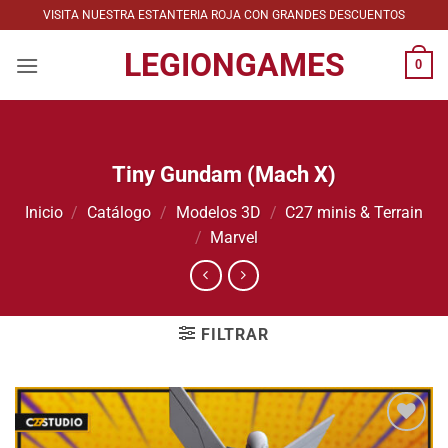
Saltar
VISITA NUESTRA ESTANTERIA ROJA CON GRANDES DESCUENTOS
al
LEGIONGAMES
contenido
0
Tiny Gundam (Mach X)
Inicio
/
Catálogo
/
Modelos 3D
/
C27 minis & Terrain
/
Marvel
FILTRAR