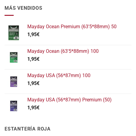
MÁS VENDIDOS
Mayday Ocean Premium (63'5*88mm) 50
1,95
€
Mayday Ocean (63'5*88mm) 100
1,95
€
Mayday USA (56*87mm) 100
1,95
€
Mayday USA (56*87mm) Premium (50)
1,95
€
ESTANTERÍA ROJA