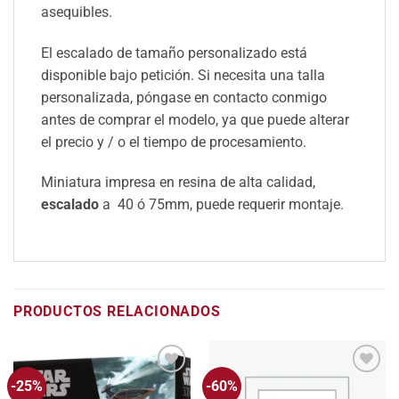
asequibles.
El escalado de tamaño personalizado está
disponible bajo petición. Si necesita una talla
personalizada, póngase en contacto conmigo
antes de comprar el modelo, ya que puede alterar
el precio y / o el tiempo de procesamiento.
Miniatura impresa en resina de alta calidad,
escalado
a 40 ó 75mm, puede requerir montaje.
PRODUCTOS RELACIONADOS
-25%
-60%
Añadir
Añadir
a la
a la