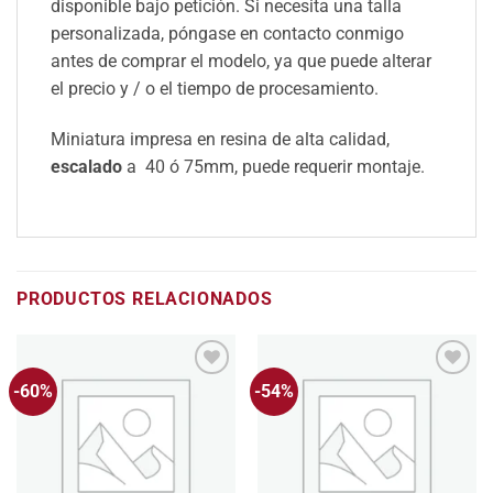
disponible bajo petición. Si necesita una talla
personalizada, póngase en contacto conmigo
antes de comprar el modelo, ya que puede alterar
el precio y / o el tiempo de procesamiento.
Miniatura impresa en resina de alta calidad,
escalado
a 40 ó 75mm, puede requerir montaje.
PRODUCTOS RELACIONADOS
-60%
-54%
Añadir
Añadir
a la
a la
lista
lista
de
de
deseos
deseos