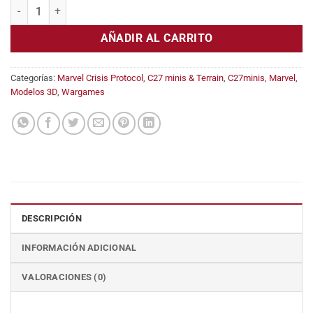
Zaparella (Electro) cantidad
AÑADIR AL CARRITO
Categorías:
Marvel Crisis Protocol
,
C27 minis & Terrain
,
C27minis
,
Marvel
,
Modelos 3D
,
Wargames
DESCRIPCIÓN
INFORMACIÓN ADICIONAL
VALORACIONES (0)