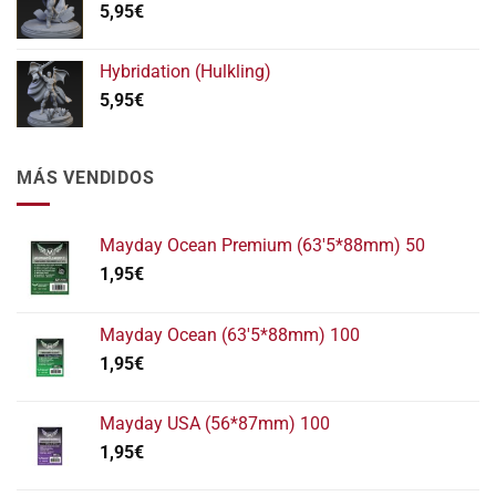
5,95
€
Hybridation (Hulkling)
5,95
€
MÁS VENDIDOS
Mayday Ocean Premium (63'5*88mm) 50
1,95
€
Mayday Ocean (63'5*88mm) 100
1,95
€
Mayday USA (56*87mm) 100
1,95
€