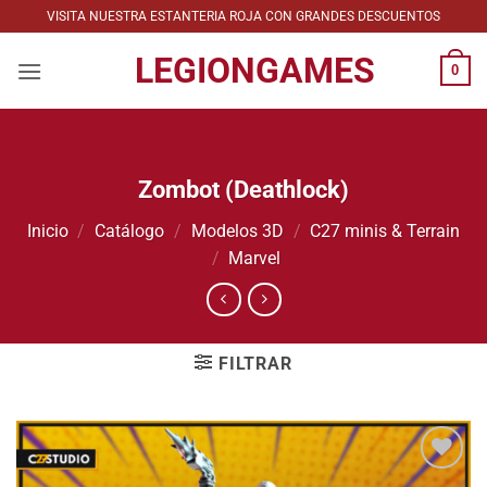
Saltar
VISITA NUESTRA ESTANTERIA ROJA CON GRANDES DESCUENTOS
al
LEGIONGAMES
contenido
0
Zombot (Deathlock)
Inicio
/
Catálogo
/
Modelos 3D
/
C27 minis & Terrain
/
Marvel
FILTRAR