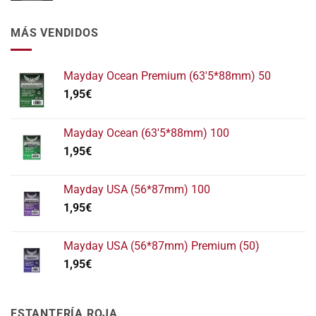
MÁS VENDIDOS
Mayday Ocean Premium (63'5*88mm) 50
1,95
€
Mayday Ocean (63'5*88mm) 100
1,95
€
Mayday USA (56*87mm) 100
1,95
€
Mayday USA (56*87mm) Premium (50)
1,95
€
ESTANTERÍA ROJA