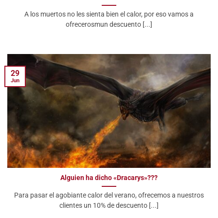
A los muertos no les sienta bien el calor, por eso vamos a
ofrecerosmun descuento [...]
29
Jun
Alguien ha dicho «Dracarys»???
Para pasar el agobiante calor del verano, ofrecemos a nuestros
clientes un 10% de descuento [...]