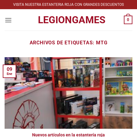
Saltar
VISITA NUESTRA ESTANTERIA ROJA CON GRANDES DESCUENTOS
al
LEGIONGAMES
contenido
0
ARCHIVOS DE ETIQUETAS:
MTG
09
Ene
Nuevos artículos en la estantería roja