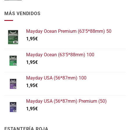
MÁS VENDIDOS
Mayday Ocean Premium (63'5*88mm) 50
1,95
€
Mayday Ocean (63'5*88mm) 100
1,95
€
Mayday USA (56*87mm) 100
1,95
€
Mayday USA (56*87mm) Premium (50)
1,95
€
ESTANTERÍA ROJA