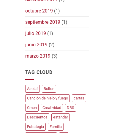
octubre 2019
(1)
septiembre 2019
(1)
julio 2019
(1)
junio 2019
(2)
marzo 2019
(3)
TAG CLOUD
Asoiaf
Bolton
Canción de hielo y fuego
cartas
Cmon
Creatividad
DBS
Descuentos
estandar
Estrategia
Familia