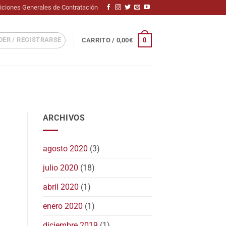
iciones Generales de Contratación
ER / REGISTRARSE
0
CARRITO /
0,00
€
ARCHIVOS
agosto 2020
(3)
julio 2020
(18)
abril 2020
(1)
enero 2020
(1)
diciembre 2019
(1)