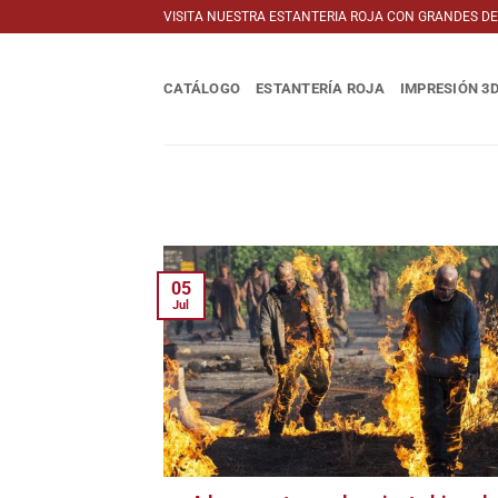
Saltar
VISITA NUESTRA ESTANTERIA ROJA CON GRANDES D
al
contenido
CATÁLOGO
ESTANTERÍA ROJA
IMPRESIÓN 3
05
Jul