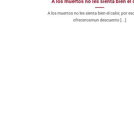
A los muertos no les sienta bien el 
A los muertos no les sienta bien el calor, por e
ofrecerosmun descuento [...]