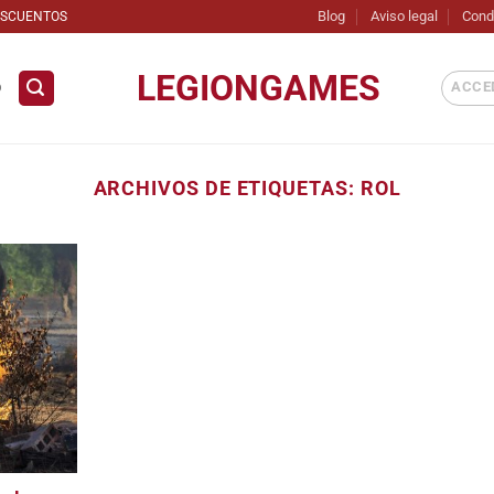
Blog
Aviso legal
Cond
ESCUENTOS
LEGIONGAMES
ACCED
D
ARCHIVOS DE ETIQUETAS:
ROL