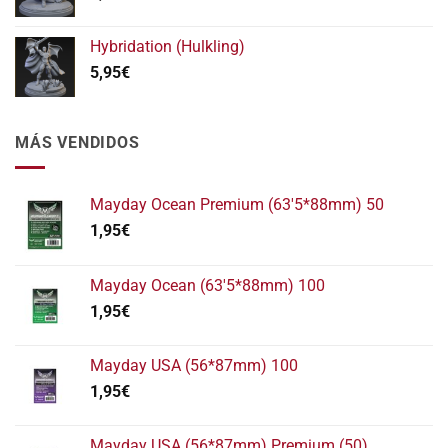
Hybridation (Hulkling)
5,95
€
MÁS VENDIDOS
Mayday Ocean Premium (63'5*88mm) 50
1,95
€
Mayday Ocean (63'5*88mm) 100
1,95
€
Mayday USA (56*87mm) 100
1,95
€
Mayday USA (56*87mm) Premium (50)