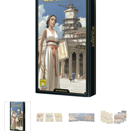
lista de
deseos