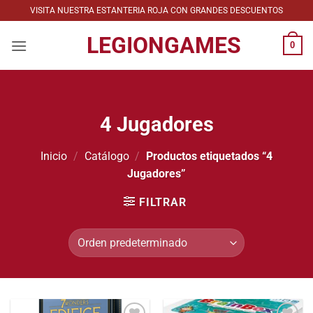
Saltar
VISITA NUESTRA ESTANTERIA ROJA CON GRANDES DESCUENTOS
al
LEGIONGAMES
contenido
0
4 Jugadores
Inicio
/
Catálogo
/
Productos etiquetados “4
Jugadores”
FILTRAR