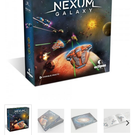
lista de
deseos