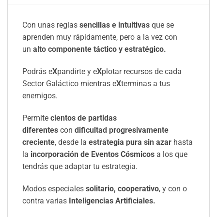
Con unas reglas
sencillas e intuitivas
que se
aprenden muy rápidamente, pero a la vez con
un
alto componente táctico y estratégico.
Podrás e
X
pandirte y e
X
plotar recursos de cada
Sector Galáctico mientras e
X
terminas a tus
enemigos.
Permite
cientos de partidas
diferentes
con
dificultad progresivamente
creciente
, desde la
estrategia pura sin azar
hasta
la
incorporación de Eventos Cósmicos
a los que
tendrás que adaptar tu estrategia.
Modos especiales
solitario, cooperativo
, y con o
contra varias
Inteligencias Artificiales.