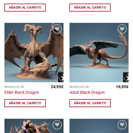
AÑADIR AL CARRITO
AÑADIR AL CARRITO
Añadir
Añadir
a la
a la
lista
lista
de
de
deseos
deseos
24,95
€
16,95
€
MODELOS 3D
MODELOS 3D
Elder Black Dragon
Adult Black Dragon
AÑADIR AL CARRITO
AÑADIR AL CARRITO