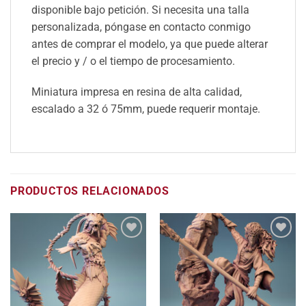
disponible bajo petición. Si necesita una talla
personalizada, póngase en contacto conmigo
antes de comprar el modelo, ya que puede alterar
el precio y / o el tiempo de procesamiento.
Miniatura impresa en resina de alta calidad,
escalado a 32 ó 75mm, puede requerir montaje.
PRODUCTOS RELACIONADOS
Añadir
Añadir
a la
a la
lista
lista
de
de
deseos
deseos