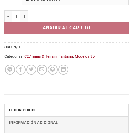
desde
2,45€
Boggle cantidad
hasta
4,95€
AÑADIR AL CARRITO
SKU:
N/D
Categorías:
C27 minis & Terrain
,
Fantasia
,
Modelos 3D
DESCRIPCIÓN
INFORMACIÓN ADICIONAL