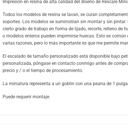
Impresión en resina de alta calidad del diseño de Rescale Mini
Todos los modelos de resina se lavan, se curan completamente
soportes. Los modelos se suministran sin montar y sin pintar.
cierto grado de trabajo en forma de lijado, recorte, relleno de 
o modelos enteros pueden imprimirse huecas. Esto es común e
varias razones, pero lo más importante es que me permite mant
El escalado de tamaño personalizado está disponible bajo petic
personalizada, póngase en contacto conmigo antes de comprar 
precio y / o el tiempo de procesamiento.
La miniatura representa a un goblin con una peana de 1 pulg
Puede requerir montaje.