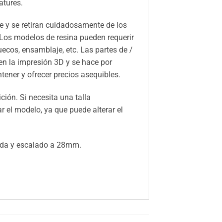
atures.
 y se retiran cuidadosamente de los
 Los modelos de resina pueden requerir
huecos, ensamblaje, etc. Las partes de /
n la impresión 3D y se hace por
ener y ofrecer precios asequibles.
ión. Si necesita una talla
el modelo, ya que puede alterar el
ada y escalado a 28mm.