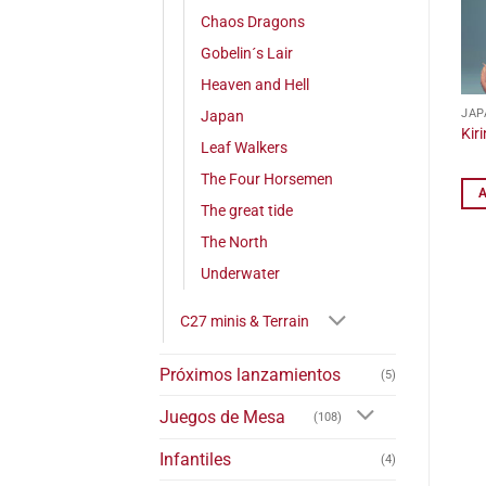
Chaos Dragons
Gobelin´s Lair
Heaven and Hell
JAP
Japan
Kiri
Leaf Walkers
The Four Horsemen
The great tide
The North
Underwater
C27 minis & Terrain
Próximos lanzamientos
(5)
Juegos de Mesa
(108)
Infantiles
(4)