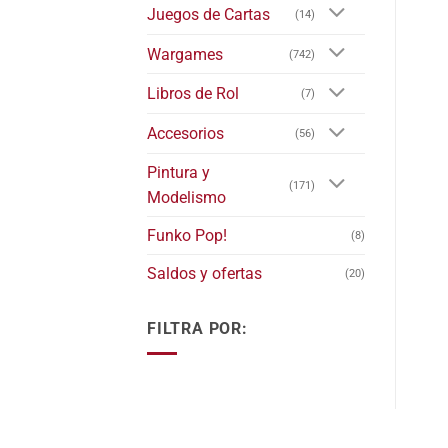
Juegos de Cartas
(14)
Wargames
(742)
Libros de Rol
(7)
Accesorios
(56)
Pintura y
(171)
Modelismo
Funko Pop!
(8)
Saldos y ofertas
(20)
FILTRA POR: