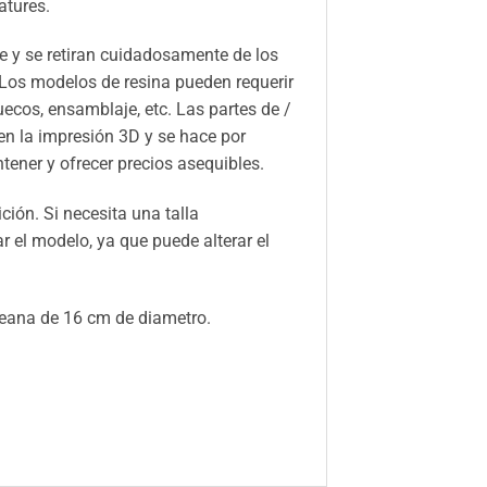
atures.
 y se retiran cuidadosamente de los
 Los modelos de resina pueden requerir
huecos, ensamblaje, etc. Las partes de /
n la impresión 3D y se hace por
ener y ofrecer precios asequibles.
ión. Si necesita una talla
el modelo, ya que puede alterar el
peana de 16 cm de diametro.