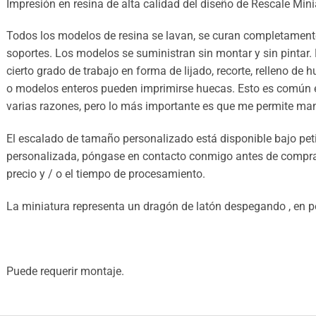
Impresión en resina de alta calidad del diseño de Rescale Mini
Todos los modelos de resina se lavan, se curan completamente
soportes. Los modelos se suministran sin montar y sin pintar.
cierto grado de trabajo en forma de lijado, recorte, relleno de 
o modelos enteros pueden imprimirse huecas. Esto es común e
varias razones, pero lo más importante es que me permite mant
El escalado de tamaño personalizado está disponible bajo petic
personalizada, póngase en contacto conmigo antes de comprar 
precio y / o el tiempo de procesamiento.
La miniatura representa un dragón de latón despegando , en 
Puede requerir montaje.