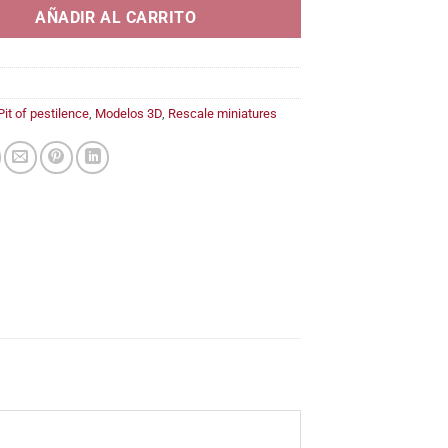
AÑADIR AL CARRITO
Pit of pestilence
,
Modelos 3D
,
Rescale miniatures