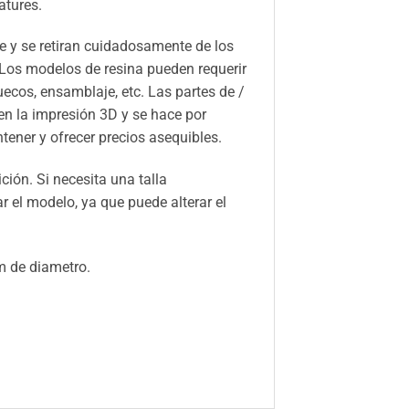
atures.
 y se retiran cuidadosamente de los
 Los modelos de resina pueden requerir
huecos, ensamblaje, etc. Las partes de /
n la impresión 3D y se hace por
ener y ofrecer precios asequibles.
ión. Si necesita una talla
el modelo, ya que puede alterar el
m de diametro.