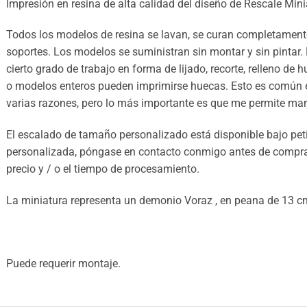
Impresión en resina de alta calidad del diseño de Rescale Mini
Todos los modelos de resina se lavan, se curan completamente
soportes. Los modelos se suministran sin montar y sin pintar.
cierto grado de trabajo en forma de lijado, recorte, relleno de 
o modelos enteros pueden imprimirse huecas. Esto es común e
varias razones, pero lo más importante es que me permite mant
El escalado de tamaño personalizado está disponible bajo petic
personalizada, póngase en contacto conmigo antes de comprar 
precio y / o el tiempo de procesamiento.
La miniatura representa un demonio Voraz , en peana de 13 c
Puede requerir montaje.