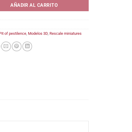
AÑADIR AL CARRITO
Pit of pestilence
,
Modelos 3D
,
Rescale miniatures