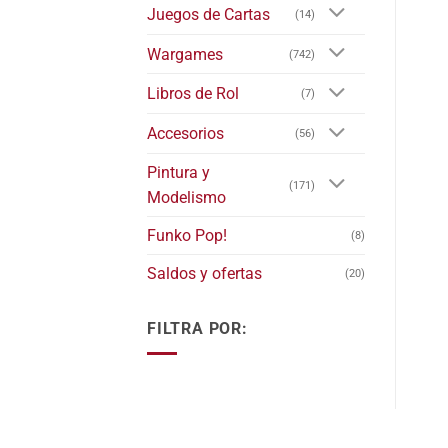
Juegos de Cartas
(14)
Wargames
(742)
Libros de Rol
(7)
Accesorios
(56)
Pintura y
(171)
Modelismo
Funko Pop!
(8)
Saldos y ofertas
(20)
FILTRA POR: