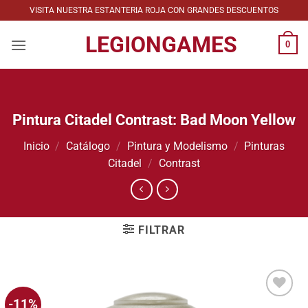
Saltar
VISITA NUESTRA ESTANTERIA ROJA CON GRANDES DESCUENTOS
al
LEGIONGAMES
contenido
0
Pintura Citadel Contrast: Bad Moon Yellow
Inicio
/
Catálogo
/
Pintura y Modelismo
/
Pinturas
Citadel
/
Contrast
FILTRAR
-11%