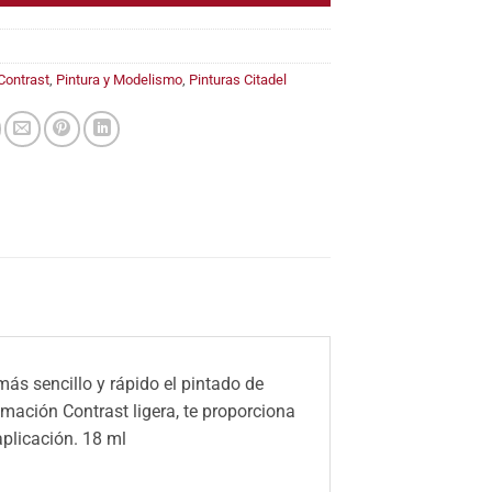
Contrast
,
Pintura y Modelismo
,
Pinturas Citadel
ás sencillo y rápido el pintado de
imación Contrast ligera, te proporciona
aplicación.
18 ml