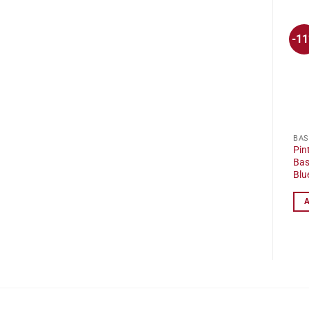
-1
BAS
Pin
Bas
Blu