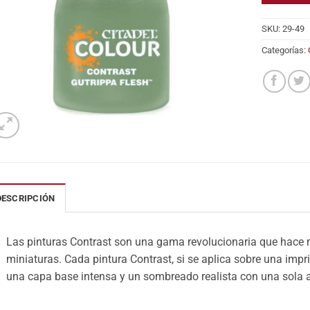
SKU:
29-49
Categorías:
DESCRIPCIÓN
Las pinturas Contrast son una gama revolucionaria que hace m
miniaturas. Cada pintura Contrast, si se aplica sobre una impr
una capa base intensa y un sombreado realista con una sola 