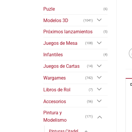
Puzle
(6)
Modelos 3D
(1041)
Próximos lanzamientos
(5)
Juegos de Mesa
(108)
Infantiles
(4)
Juegos de Cartas
(14)
Wargames
(742)
Libros de Rol
(7)
Accesorios
(56)
Pintura y
(171)
Modelismo
Pinturas Citadel