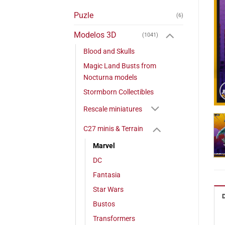
Puzle
(6)
Modelos 3D
(1041)
Blood and Skulls
Magic Land Busts from
Nocturna models
Stormborn Collectibles
Rescale miniatures
C27 minis & Terrain
Marvel
DC
Fantasia
Star Wars
Bustos
Transformers