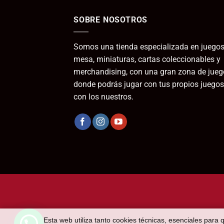
SOBRE NOSOTROS
Somos una tienda especializada en juegos
mesa, miniaturas, cartas coleccionables y
merchandising, con una gran zona de jueg
donde podrás jugar con tus propios juegos
con los nuestros.
Esta web utiliza tanto cookies técnicas, esenciales para 