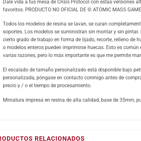
Dale vida a tus mesa de Crisis Protocol con estas versiones alt
favoritos. PRODUCTO NO OFICIAL DE © ATOMIC MASS GAME
Todos los modelos de resina se lavan, se curan completamente
soportes. Los modelos se suministran sin montar y sin pintar.
cierto grado de trabajo en forma de lijado, recorte, relleno de 
o modelos enteros pueden imprimirse huecas. Esto es común e
varias razones, pero lo más importante es que me permite mant
El escalado de tamaño personalizado está disponible bajo petic
personalizada, póngase en contacto conmigo antes de comprar 
precio y / o el tiempo de procesamiento.
Miniatura impresa en resina de alta calidad, base de 35mm, pu
RODUCTOS RELACIONADOS