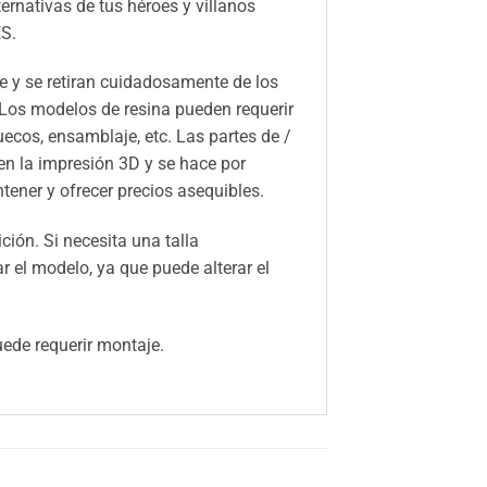
ernativas de tus héroes y villanos
S.
 y se retiran cuidadosamente de los
 Los modelos de resina pueden requerir
huecos, ensamblaje, etc. Las partes de /
n la impresión 3D y se hace por
ener y ofrecer precios asequibles.
ión. Si necesita una talla
el modelo, ya que puede alterar el
ede requerir montaje.