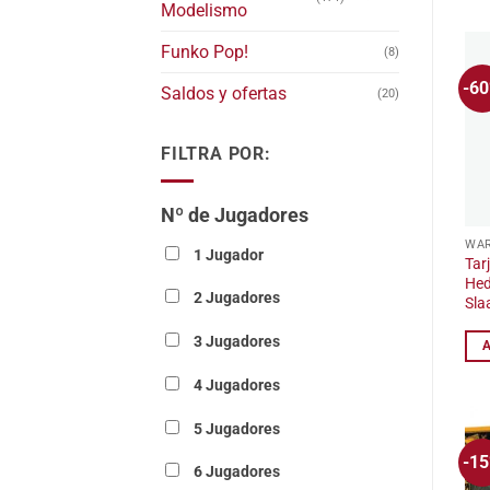
Modelismo
Funko Pop!
(8)
-6
Saldos y ofertas
(20)
FILTRA POR:
Nº de Jugadores
1 Jugador
Tar
Hed
2 Jugadores
Sla
3 Jugadores
4 Jugadores
5 Jugadores
-1
6 Jugadores