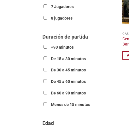
7 Jugadores
8 jugadores
CAS
Duración de partida
Cen
Bar
+90 minutos
De 15 a 30 minutos
De 30 a 45 minutos
De 45 a 60 minutos
De 60 a 90 minutos
Menos de 15 minutos
Edad