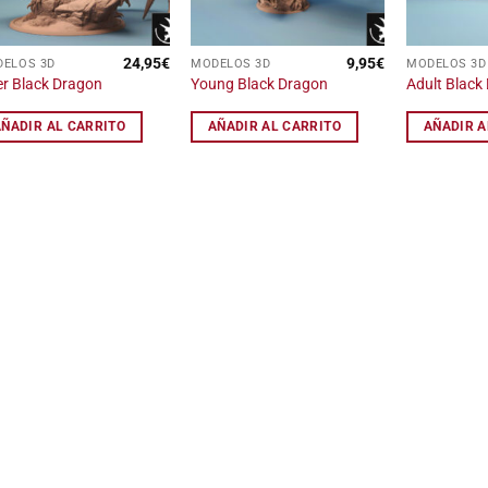
24,95
€
9,95
€
ELOS 3D
MODELOS 3D
MODELOS 3D
er Black Dragon
Young Black Dragon
Adult Black
AÑADIR AL CARRITO
AÑADIR AL CARRITO
AÑADIR A