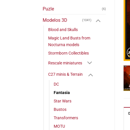
Puzle
(6)
Modelos 3D
(1041)
Blood and Skulls
Magic Land Busts from
Nocturna models
Stormborn Collectibles
Rescale miniatures
C27 minis & Terrain
DC
Fantasia
Star Wars
Bustos
Transformers
MOTU