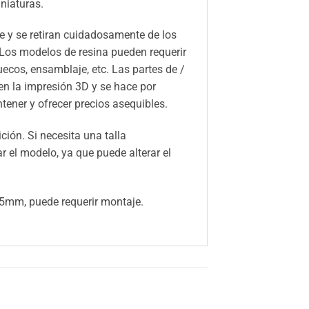
niaturas.
 y se retiran cuidadosamente de los
 Los modelos de resina pueden requerir
huecos, ensamblaje, etc. Las partes de /
n la impresión 3D y se hace por
ener y ofrecer precios asequibles.
ión. Si necesita una talla
el modelo, ya que puede alterar el
75mm, puede requerir montaje.