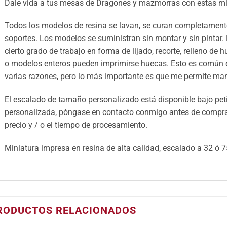
Dale vida a tus mesas de Dragones y mazmorras con estas mi
Todos los modelos de resina se lavan, se curan completamente
soportes. Los modelos se suministran sin montar y sin pintar.
cierto grado de trabajo en forma de lijado, recorte, relleno de 
o modelos enteros pueden imprimirse huecas. Esto es común e
varias razones, pero lo más importante es que me permite mant
El escalado de tamaño personalizado está disponible bajo petic
personalizada, póngase en contacto conmigo antes de comprar 
precio y / o el tiempo de procesamiento.
Miniatura impresa en resina de alta calidad, escalado a 32 ó 
RODUCTOS RELACIONADOS