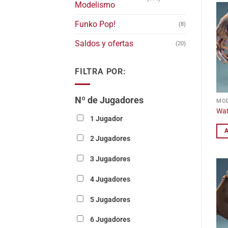
Modelismo
Funko Pop!
(8)
Saldos y ofertas
(20)
FILTRA POR:
Nº de Jugadores
MOD
Wat
1 Jugador
2 Jugadores
3 Jugadores
4 Jugadores
5 Jugadores
6 Jugadores