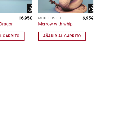
16,95
€
6,95
€
MODELOS 3D
 Dragon
Merrow with whip
L CARRITO
AÑADIR AL CARRITO