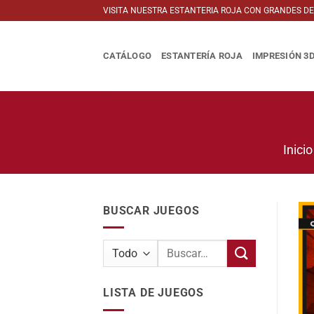
Saltar
VISITA NUESTRA ESTANTERIA ROJA CON GRANDES D
al
contenido
CATÁLOGO
ESTANTERÍA ROJA
IMPRESIÓN 3
Inicio
BUSCAR JUEGOS
Buscar
por:
LISTA DE JUEGOS