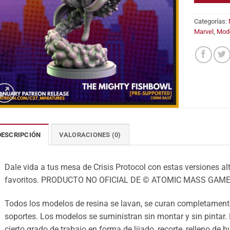
Categorías:
Marvel
,
Mod
DESCRIPCIÓN
VALORACIONES (0)
Dale vida a tus mesa de Crisis Protocol con estas versiones alt
favoritos. PRODUCTO NO OFICIAL DE © ATOMIC MASS GAME
Todos los modelos de resina se lavan, se curan completamente
soportes. Los modelos se suministran sin montar y sin pintar.
cierto grado de trabajo en forma de lijado, recorte, relleno de 