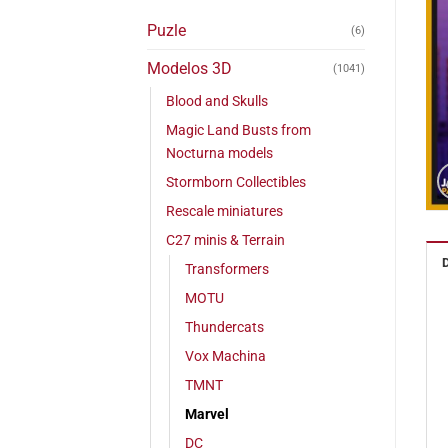
Puzle
(6)
Modelos 3D
(1041)
Blood and Skulls
Magic Land Busts from
Nocturna models
Stormborn Collectibles
Rescale miniatures
C27 minis & Terrain
Transformers
MOTU
Thundercats
Vox Machina
TMNT
Marvel
DC