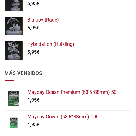
5,95
€
5,95€
hasta
11,95€
Big boy (Rage)
5,95
€
Hybridation (Hulkling)
5,95
€
MÁS VENDIDOS
Mayday Ocean Premium (63'5*88mm) 50
1,95
€
Mayday Ocean (63'5*88mm) 100
1,95
€