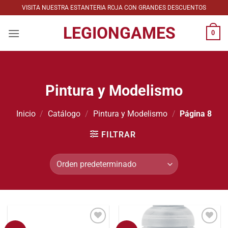
Saltar
VISITA NUESTRA ESTANTERIA ROJA CON GRANDES DESCUENTOS
al
LEGIONGAMES
contenido
0
Pintura y Modelismo
Inicio
/
Catálogo
/
Pintura y Modelismo
/
Página 8
FILTRAR