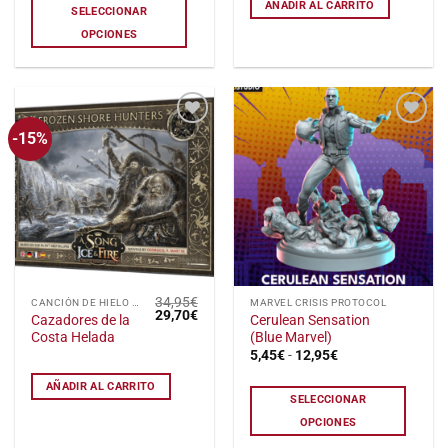
precios:
AÑADIR AL CARRITO
SELECCIONAR
variantes.
desde
8,95€
Las
OPCIONES
hasta
opciones
18,95€
se
pueden
elegir
-15%
Añadir
Añadir
en
a la
a la
la
lista
lista
de
de
página
deseos
deseos
de
producto
34,95
€
Este
CANCIÓN DE HIELO Y FUEGO: EL JUEGO DE MINIATURAS
MARVEL CRISIS PROTOCOL
El
El
29,70
€
Cazadores de la
Cerulean Sensation
producto
precio
precio
Costa Helada
(Blue Marvel)
original
actual
tiene
era:
es:
Rango
5,45
€
-
12,95
€
34,95€.
29,70€.
de
múltiples
precios:
AÑADIR AL CARRITO
variantes.
desde
SELECCIONAR
5,45€
Las
hasta
OPCIONES
opciones
12,95€